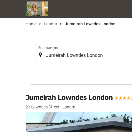
Home
Londra
Jumeirah Lowndes London
.
Gidilecek yer
Jumeirah Lowndes London
21 Lowndes Street - Londra