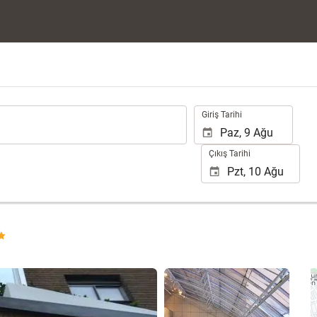
.
Giriş Tarihi
Çıkış Tarihi
16 fotoğrafı gör