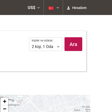
US$
Hesabım
kişiler
kişiler ve odalar
Ara
ve
2
kişi
,
1
Oda
odalar
+
−