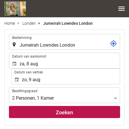
Home
Londen
Jumeirah Lowndes London
.
Bestemming
.
Datum van aankomst
Datum van vertrek
Bezettingsgraad
Bezettingsgraad
2
Personen
,
1
Kamer
Zoeken