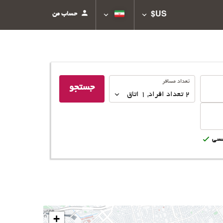
حساب من
US$
تعداد
تعداد مسافر
جستجو
مسافر
2
تعداد افراد 
,
1
اتاق
سى
+