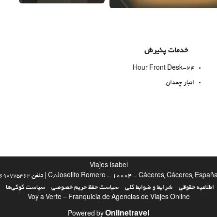
خدمات پذیرش
24-Hour Front Desk
انبار چمدان
اینترنت
وای‌فای رایگان
Viajes Isabel
C/Joselito Romero - 10004 - Cáceres, Cáceres, Españ | تلفن
690775362
اطلاعیه حقوقی
شرایط و ضوابط کلی
سیاست حفظ حریم خصوصی
سیاست کوکی‌ها
Voy a Verte - Franquicia de Agencias de Viajes Online
Onlinetravel
Powered by