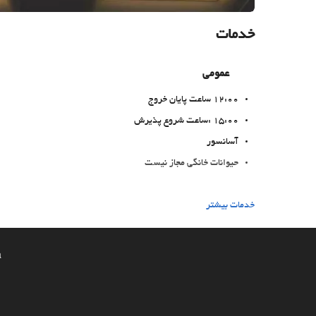
خدمات
عمومی
12:00 ساعت پایان خروج
15:00 :ساعت شروع پذیرش
آسانسور
حیوانات خانگی مجاز نیست
غذا و نوشیدنی
خدمات بیشتر
رستوران آلاکارته
بار
a
خدمات خانه داری
رختشویی