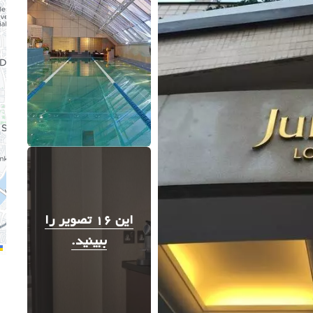
این 16 تصویر را
ببینید.