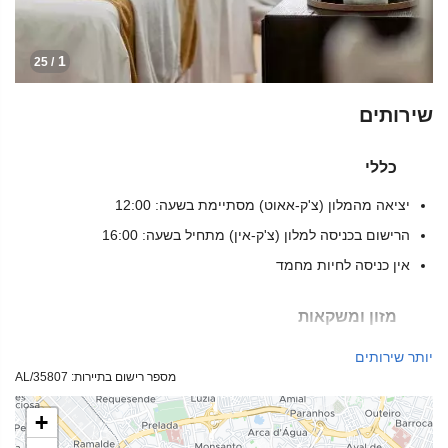
1
/ 25
שירותים
כללי
יציאה מהמלון (צ'ק-אאוט) מסתיימת בשעה: 12:00
הרישום בכניסה למלון (צ'ק-אין) מתחיל בשעה: 16:00
אין כניסה לחיות מחמד
מזון ומשקאות
מסעדת א־לה־קארט
יותר שירותים
מספר רישום בתיירות: 35807/AL
בר
בית קפה באתר
+