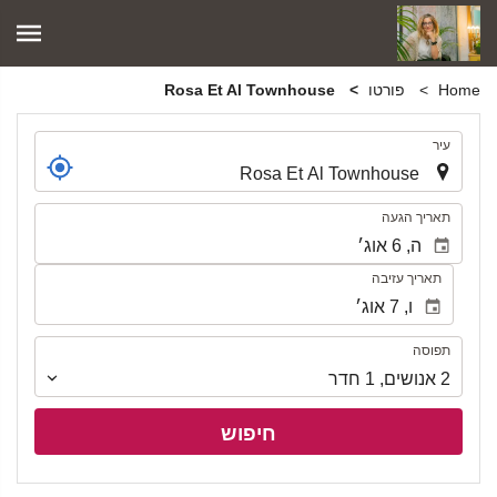
Home
פורטו
Rosa Et Al Townhouse
.
עיר
.
תאריך הגעה
תאריך עזיבה
תפוסה
תפוסה
2
אנושים
,
1
חדר
חיפוש