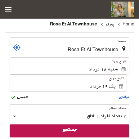
Home
پورتو
Rosa Et Al Townhouse
.
مقصد
.
تاریخ ورود
تاریخ خروج
ميلادى
شمسى
تعداد
تعداد مسافر
مسافر
2
تعداد افراد 
,
1
اتاق
جستجو