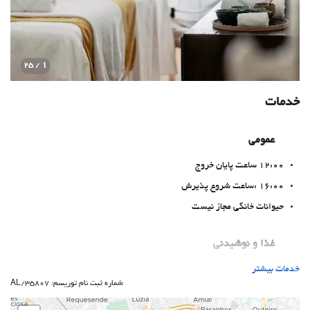
1
/ 25
خدمات
عمومی
12:00 ساعت پایان خروج
16:00 :ساعت شروع پذیرش
حیوانات خانگی مجاز نیست
غذا و نوشیدنی
خدمات بیشتر
رستوران آلاکارته
شماره ثبت نام توریسم: 35807/AL
بار