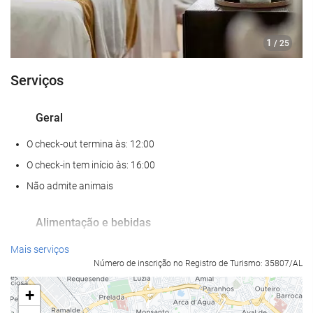
1
/ 25
Serviços
Geral
O check-out termina às: 12:00
O check-in tem início às: 16:00
Não admite animais
Alimentação e bebidas
Restaurante à la carte
Mais serviços
Número de inscrição no Registro de Turismo: 35807/AL
Bar
Café no local
+