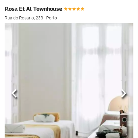
Rosa Et Al Townhouse
Rua do Rosario, 233 - Porto
Anterior
Segui