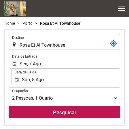
Home
Porto
Rosa Et Al Townhouse
.
Destino
.
Data de Entrada
Data de Saída
Ocupação
Ocupação
2
Pessoas
,
1
Quarto
Pesquisar