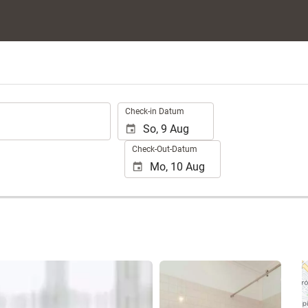
.
Check-in Datum
Check-Out-Datum
25 Fotos anzeigen