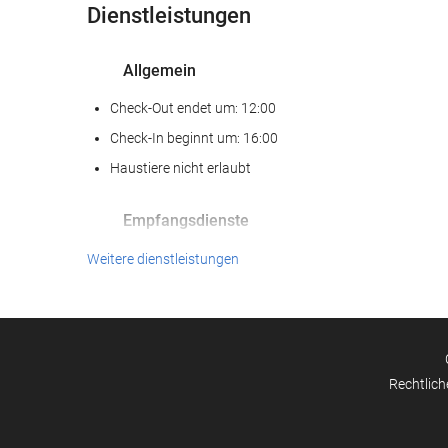
Dienstleistungen
Allgemein
Check-Out endet um: 12:00
Check-In beginnt um: 16:00
Haustiere nicht erlaubt
Empfangsdienste
Gepäckaufbewahrung
Weitere dienstleistungen
Reinigungsservice
Wäscheservice
Rechtlich