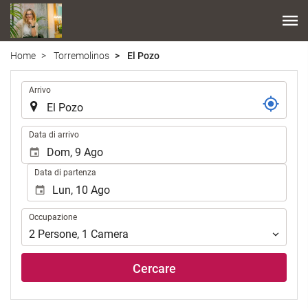
Home
Torremolinos
El Pozo
.
Arrivo
.
Data di arrivo
Data di partenza
Occupazione
Occupazione
2
Persone
,
1
Camera
Cercare