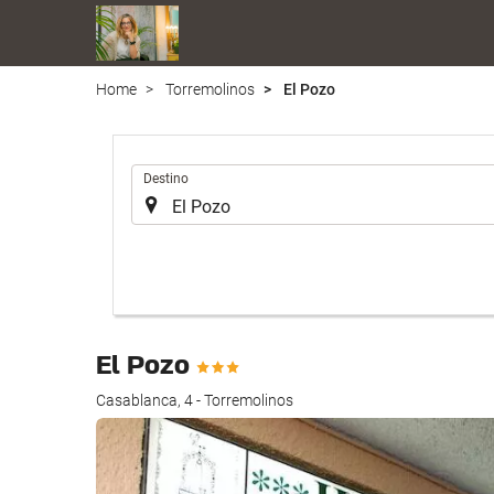
Home
Torremolinos
El Pozo
.
Destino
El Pozo
Casablanca, 4 - Torremolinos