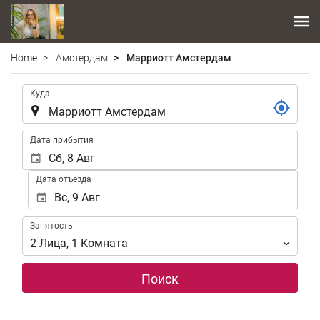
Home
Амстердам
Марриотт Амстердам
.
Куда
.
Дата прибытия
Дата отъезда
Занятость
Занятость
2
Лица
,
1
Комната
Поиск