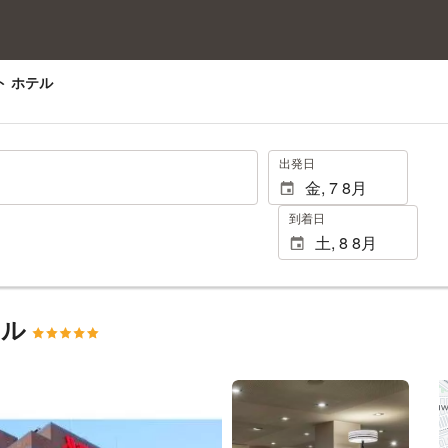
ト ホテル
.
出発日
到着日
テル
25 枚の写真を見る