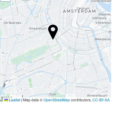
3000 ft
Leaflet
|
Map data ©
OpenStreetMap
contributors,
CC-BY-SA