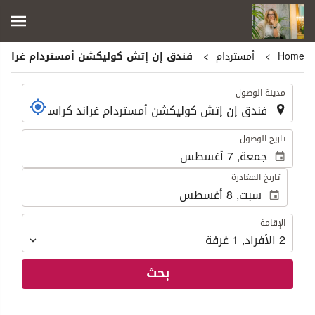
Home
أمستردام
فندق إن إتش كوليكشن أمستردام غراند 
.
مدينة الوصول
.
تاريخ الوصول
تاريخ المغادرة
الإقامة
الإقامة
2
الأفراد
,
1
غرفة
بحث