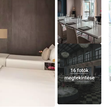
16 fotók
megtekintése