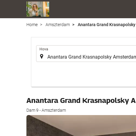
Home
Amszterdam
Anantara Grand Krasnapolsk
.
Hova
Anantara Grand Krasnapolsky
Dam 9 - Amszterdam