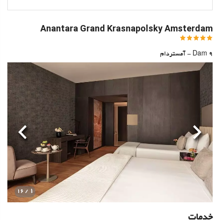
Anantara Grand Krasnapolsky Amsterdam
Dam 9 - آمستردام
قبلی
بعدی
1
/ 16
خدمات