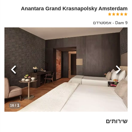
Anantara Grand Krasnapolsky Amsterdam
Dam 9 - אמסטרדם
הקודמת
הבא
1
/ 16
שירותים