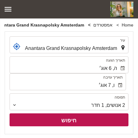
Home
אמסטרדם
Anantara Grand Krasnapolsky Amsterdam
.
עיר
.
תאריך הגעה
תאריך עזיבה
תפוסה
תפוסה
2
אנושים
,
1
חדר
חיפוש