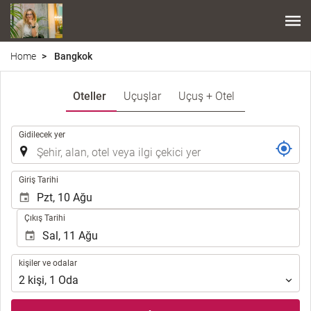
Home
Bangkok
Oteller
Uçuşlar
Uçuş + Otel
.
Gidilecek yer
.
Giriş Tarihi
Çıkış Tarihi
kişiler
kişiler ve odalar
ve
2
kişi
,
1
Oda
odalar