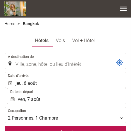
Home
Bangkok
Hôtels
Vols
Vol + Hôtel
.
A destination de
.
Date d'arrivée
Date de départ
Occupation
Occupation
2
Personnes
,
1
Chambre