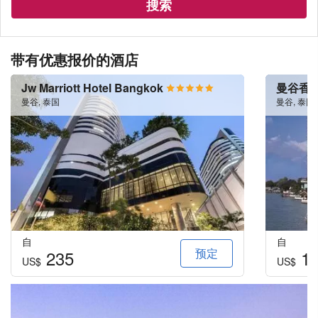
搜索
带有优惠报价的酒店
Jw Marriott Hotel Bangkok
曼谷香
曼谷, 泰国
曼谷, 泰国
自
自
预定
235
15
US$
US$