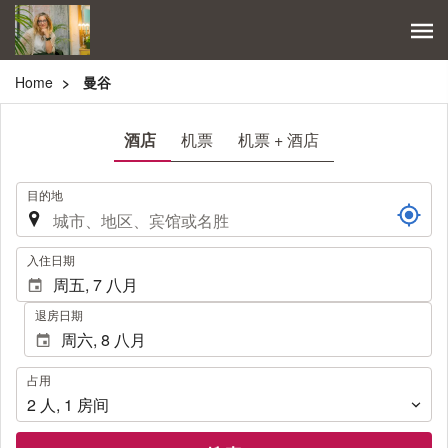
Home
曼谷
酒店
机票
机票 + 酒店
.
目的地
.
入住日期
退房日期
占
占用
用
2
人
,
1
房间