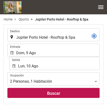
Home
Oporto
Jupiter Porto Hotel - Rooftop & Spa
.
Destino
.
Entrada
Salida
Ocupación
Ocupación
2
Personas
,
1
Habitación
Buscar