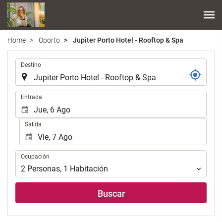
Home
Oporto
Jupiter Porto Hotel - Rooftop & Spa
.
Destino
.
Entrada
Salida
Ocupación
Ocupación
2
Personas
,
1
Habitación
Buscar