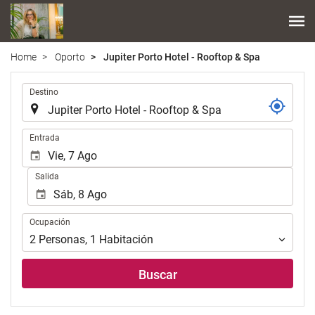
Home
Oporto
Jupiter Porto Hotel - Rooftop & Spa
.
Destino
.
Entrada
Salida
Ocupación
Ocupación
2
Personas
,
1
Habitación
Buscar