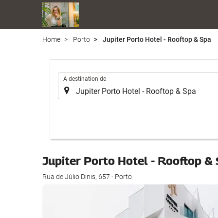
Home
Porto
Jupiter Porto Hotel - Rooftop & Spa
.
A destination de
Jupiter Porto Hotel - Rooftop &
Rua de Júlio Dinis, 657 - Porto