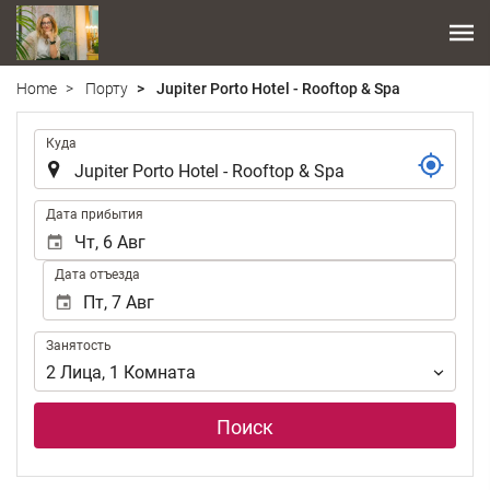
Home
Порту
Jupiter Porto Hotel - Rooftop & Spa
.
Куда
.
Дата прибытия
Дата отъезда
Занятость
Занятость
2
Лица
,
1
Комната
Поиск