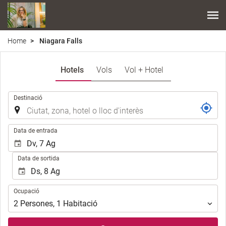
Home
Niagara Falls
Hotels
Vols
Vol + Hotel
.
Destinació
.
Data de entrada
Data de sortida
Ocupació
Ocupació
2
Persones
,
1
Habitació