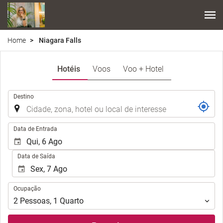
Home
Niagara Falls
Hotéis
Voos
Voo + Hotel
.
Destino
.
Data de Entrada
Data de Saída
Ocupação
Ocupação
2
Pessoas
,
1
Quarto