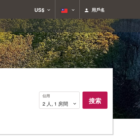
US$
用戶名
佔
佔用
搜索
用
2
人
,
1
房間