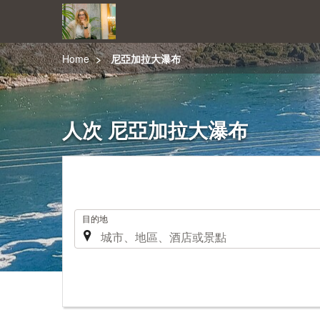
Home
尼亞加拉大瀑布
人次 尼亞加拉大瀑布
.
目的地