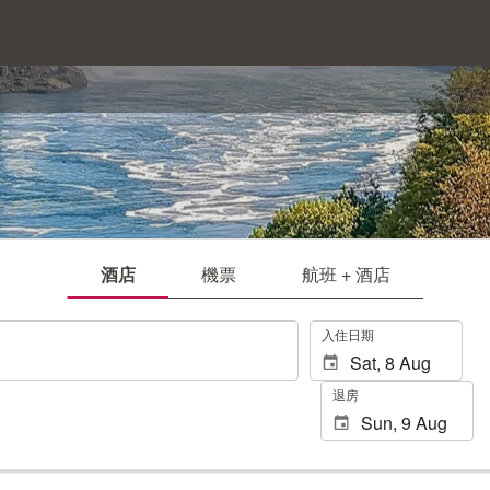
酒店
機票
航班 + 酒店
.
入住日期
退房