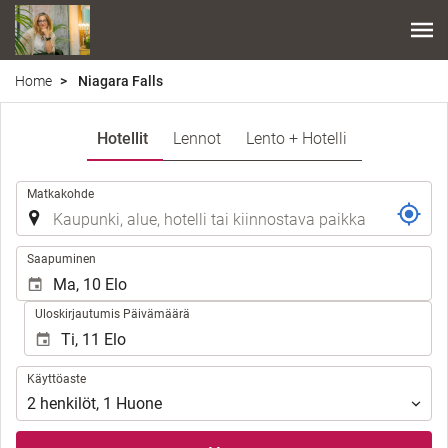
Home
Niagara Falls
Hotellit
Lennot
Lento + Hotelli
.
Matkakohde
.
Saapuminen
Uloskirjautumis Päivämäärä
Käyttöaste
Käyttöaste
2
henkilöt
,
1
Huone