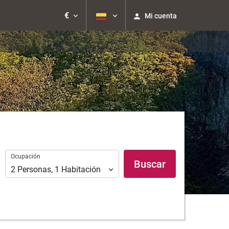
€
Mi cuenta
Ocupación
Ocupación
Buscar
2
Personas
,
1
Habitación