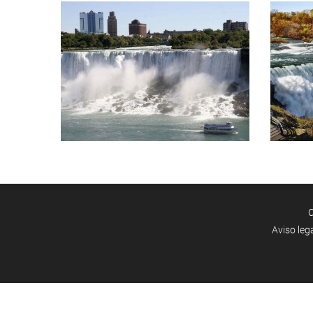
C
Aviso leg