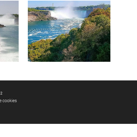
62
de cookies