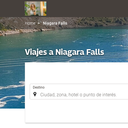
Home
Niagara Falls
Viajes a Niagara Falls
.
Destino