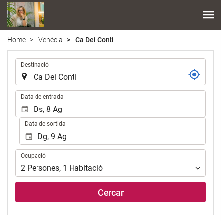
Home
Venècia
Ca Dei Conti
.
Destinació
.
Data de entrada
Data de sortida
Ocupació
Ocupació
2
Persones
,
1
Habitació
Cercar