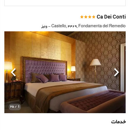
Ca Dei Conti
Castello, 4429, Fondamenta del Remedio - ونیز
قبلی
بعدی
1
/ 25
خدمات