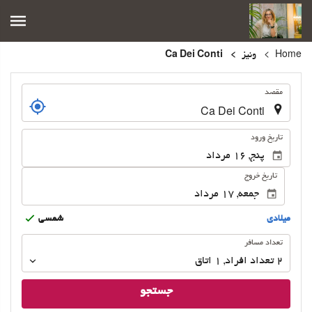
Home
ونیز
Ca Dei Conti
.
مقصد
.
تاریخ ورود
تاریخ خروج
ميلادى
شمسى
تعداد
تعداد مسافر
مسافر
2
تعداد افراد 
,
1
اتاق
جستجو