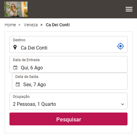
Home
Veneza
Ca Dei Conti
.
Destino
.
Data de Entrada
Data de Saída
Ocupação
Ocupação
2
Pessoas
,
1
Quarto
Pesquisar