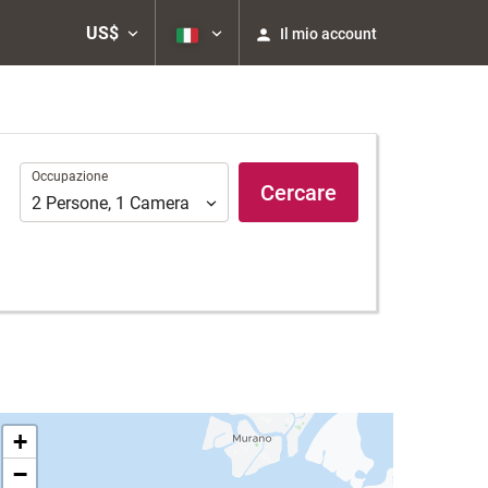
US$
Il mio account
Occupazione
Occupazione
Cercare
2
Persone
,
1
Camera
+
−