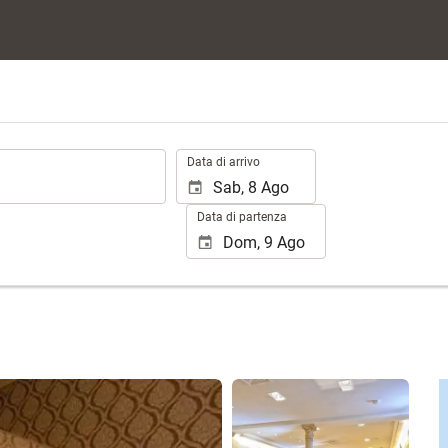
.
Data di arrivo
Data di partenza
Vedere 25 foto