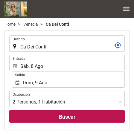
Home
Venecia
Ca Dei Conti
.
Destino
.
Entrada
Salida
Ocupación
Ocupación
2
Personas
,
1
Habitación
Buscar