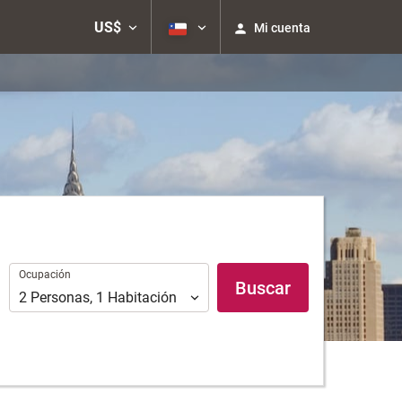
US$
Mi cuenta
Ocupación
Ocupación
Buscar
2
Personas
,
1
Habitación