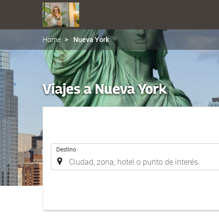
Home
Nueva York
Viajes a Nueva York
.
Destino