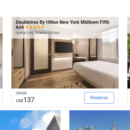
Doubletree By Hilton New York Midtown Fifth
Ave
Nueva York, Estados Unidos
desde
Reservar
137
US$