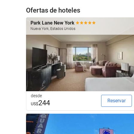
Ofertas de hoteles
Park Lane New York
Nueva York, Estados Unidos
desde
Reservar
244
US$