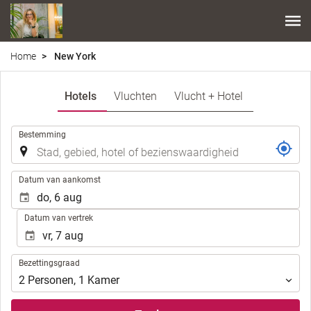
Home
New York
Hotels
Vluchten
Vlucht + Hotel
.
Bestemming
.
Datum van aankomst
Datum van vertrek
Bezettingsgraad
Bezettingsgraad
2
Personen
,
1
Kamer