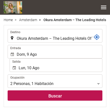
Home
Amsterdam
Okura Amsterdam – The Leading Hotels Of
.
Destino
.
Entrada
Salida
Ocupación
Ocupación
2
Personas
,
1
Habitación
Buscar