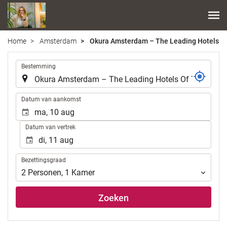
Home
Amsterdam
Okura Amsterdam – The Leading Hotels Of
.
Bestemming
.
Datum van aankomst
Datum van vertrek
Bezettingsgraad
Bezettingsgraad
2
Personen
,
1
Kamer
Zoeken