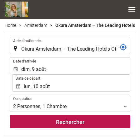
Home
Amsterdam
Okura Amsterdam – The Leading Hotels Of
.
A destination de
.
Date d'arrivée
Date de départ
Occupation
Occupation
2
Personnes
,
1
Chambre
Rechercher