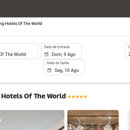
g Hotels Of The World
.
Oc
Data de Entrada
Data de Saída
 Hotels Of The World
Ver 25 fotos