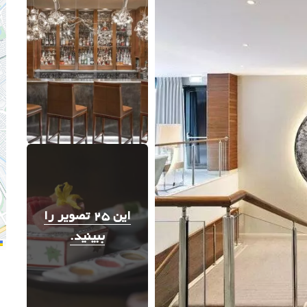
این 25 تصویر را
ببینید.