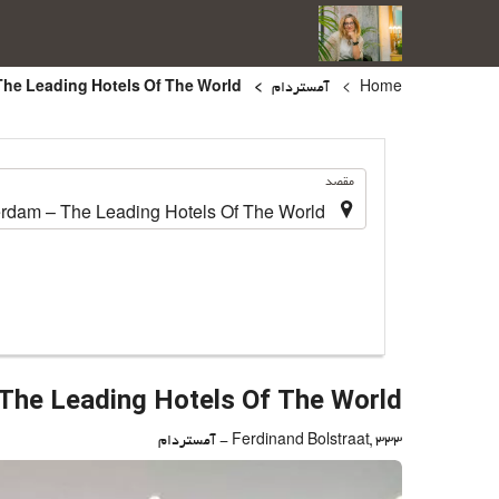
Home
آمستردام
Okura Amsterdam – The Leading Hotels Of The World
.
مقصد
The Leading Hotels Of The World
Ferdinand Bolstraat, 333 - آمستردام