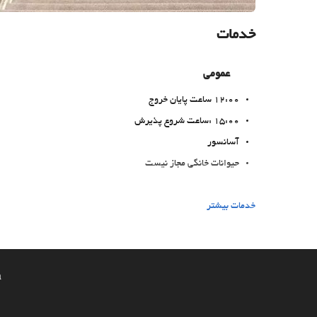
خدمات
عمومی
12:00 ساعت پایان خروج
15:00 :ساعت شروع پذیرش
آسانسور
حیوانات خانگی مجاز نیست
غذا و نوشیدنی
خدمات بیشتر
رستوران آلاکارته
بار
On-site coffee house
a
امکانات تجاری