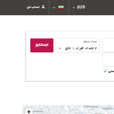
حساب من
US$
تعداد
تعداد مسافر
جستجو
مسافر
2
تعداد افراد 
,
1
اتاق
سى
+