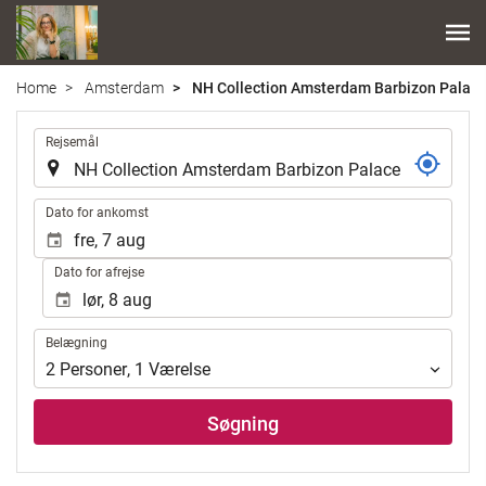
Home
Amsterdam
NH Collection Amsterdam Barbizon Palac
.
Rejsemål
.
Dato for ankomst
Dato for afrejse
Belægning
Belægning
2
Personer
,
1
Værelse
Søgning