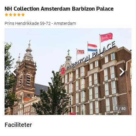
NH Collection Amsterdam Barbizon Palace
Prins Hendrikkade 59-72 - Amsterdam
Previous
Næst
1
/ 80
Faciliteter