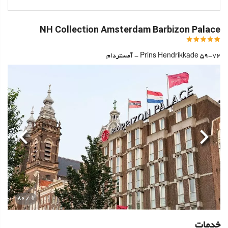
NH Collection Amsterdam Barbizon Palace
Prins Hendrikkade 59-72 - آمستردام
قبلی
بعدی
1
/ 80
خدمات