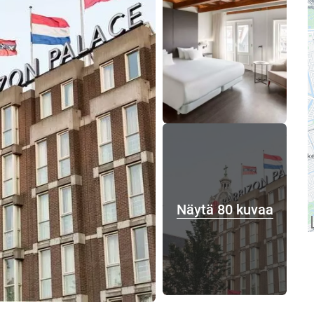
Näytä 80 kuvaa