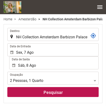
Home
Amesterdão
NH Collection Amsterdam Barbizon Palac
.
Destino
.
Data de Entrada
Data de Saída
Ocupação
Ocupação
2
Pessoas
,
1
Quarto
Pesquisar