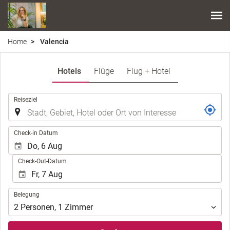
Home
Valencia
Hotels
Flüge
Flug + Hotel
.
Reiseziel
.
Check-in Datum
Check-Out-Datum
Belegung
Belegung
2
Personen
,
1
Zimmer