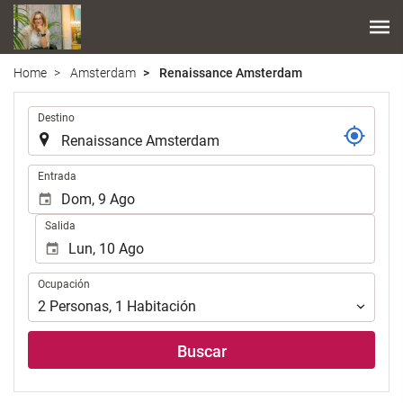
Home
Amsterdam
Renaissance Amsterdam
.
Destino
.
Entrada
Salida
Ocupación
Ocupación
2
Personas
,
1
Habitación
Buscar