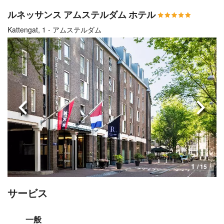
ルネッサンス アムステルダム ホテル
Kattengat, 1 - アムステルダム
前へ
次へ
1
/ 15
サービス
一般