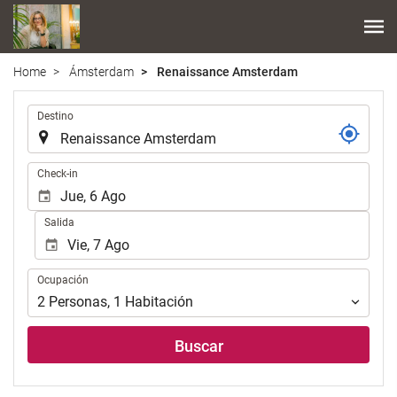
Home
Ámsterdam
Renaissance Amsterdam
.
Destino
.
Check-in
Salida
Ocupación
Ocupación
2
Personas
,
1
Habitación
Buscar