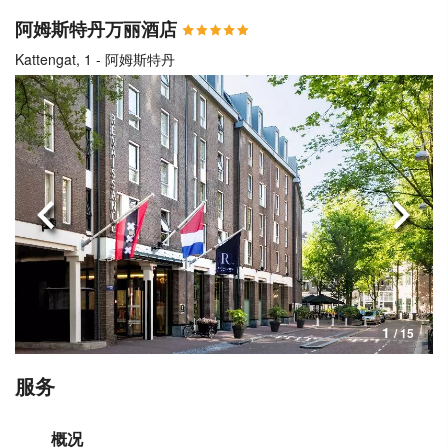
阿姆斯特丹万丽酒店
Kattengat, 1 - 阿姆斯特丹
上一页
下一
1
/ 15
服务
概况