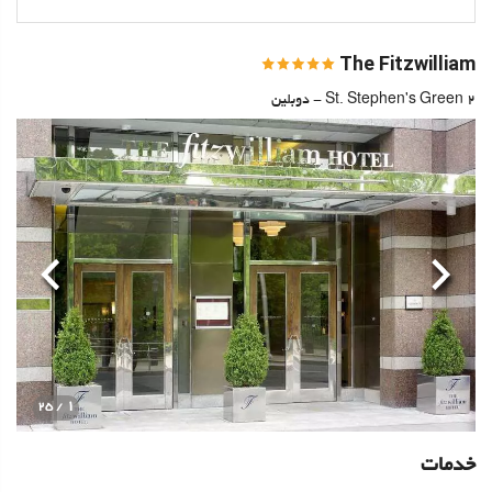
The Fitzwilliam
2 St. Stephen's Green - دوبلین
قبلی
بعدی
1
/ 25
خدمات