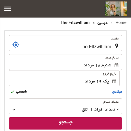
Home
دوبلین
The Fitzwilliam
.
مقصد
.
تاریخ ورود
تاریخ خروج
ميلادى
شمسى
تعداد
تعداد مسافر
مسافر
2
تعداد افراد 
,
1
اتاق
جستجو